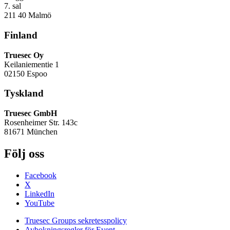
7. sal
211 40 Malmö
Finland
Truesec Oy
Keilaniementie 1
02150 Espoo
Tyskland
Truesec GmbH
Rosenheimer Str. 143c
81671 München
Följ oss
Facebook
X
LinkedIn
YouTube
Truesec Groups sekretesspolicy
Avbokningsregler för Event