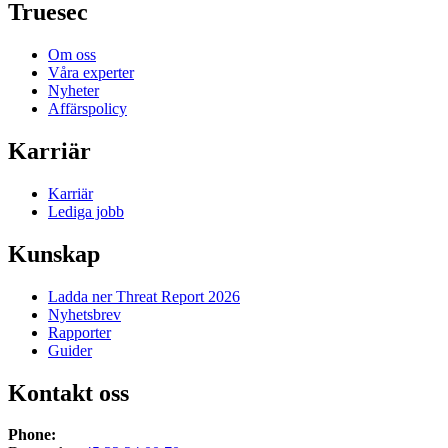
Truesec
Om oss
Våra experter
Nyheter
Affärspolicy
Karriär
Karriär
Lediga jobb
Kunskap
Ladda ner Threat Report 2026
Nyhetsbrev
Rapporter
Guider
Kontakt oss
Phone: