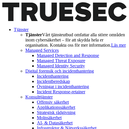
Tjänster
Tjänster
Vårt tjänsteutbud omfattar alla större områden
inom cybersäkerhet – för att skydda hela er
organisation. Kontakta oss för mer information.
Läs mer
Managed Services
Managed Detection and Response
Managed Threat Exposure
Managed Identity Security
Digital forensik och incidenthantering
Incidenthantering
Incidentberedskap
Övningar i incidenthantering
Incident Response-retainer
Konsulttjänster
Offensiv säkerhet
Applikationssäkerhet
Strategisk rådgivning
Molnsäkerhet
AI- & Datasäkerhet
Infrastruktur & Nätverkssäkerhet