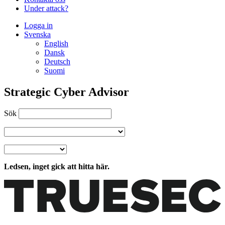
Under attack?
Logga in
Svenska
English
Dansk
Deutsch
Suomi
Strategic Cyber Advisor
Sök
Ledsen, inget gick att hitta här.